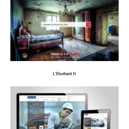
L’Etudiant.fr