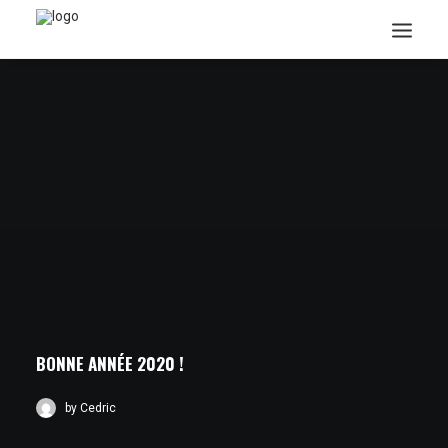
Search
BONNE ANNÉE 2020 !
by Cedric