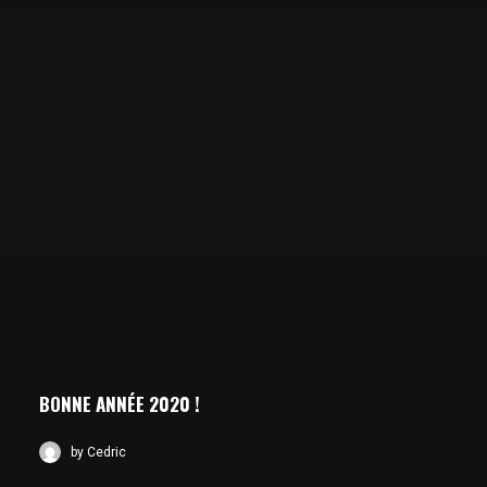
BONNE ANNÉE 2020 !
by Cedric